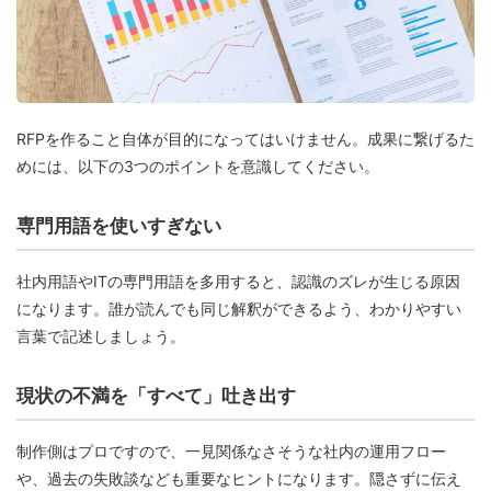
RFPを作ること自体が目的になってはいけません。成果に繋げるた
めには、以下の3つのポイントを意識してください。
専門用語を使いすぎない
社内用語やITの専門用語を多用すると、認識のズレが生じる原因
になります。誰が読んでも同じ解釈ができるよう、わかりやすい
言葉で記述しましょう。
現状の不満を「すべて」吐き出す
制作側はプロですので、一見関係なさそうな社内の運用フロー
や、過去の失敗談なども重要なヒントになります。隠さずに伝え