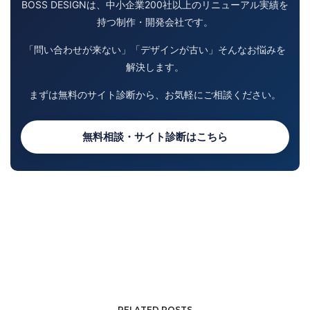
BOSS DESIGNは、中小企業200社以上のリニューアル実績を
持つ制作・開発会社です。
「問い合わせが来ない」「デザインが古い」そんなお悩みを
解決します。
まずは無料のサイト診断から、お気軽にご相談ください。
無料相談・サイト診断はこちら
RELATED POSTS